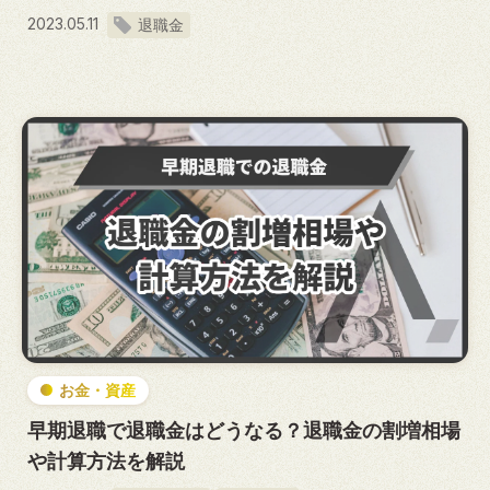
2023.05.11
退職金
お金・資産
早期退職で退職金はどうなる？退職金の割増相場
や計算方法を解説