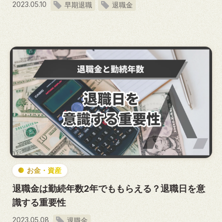
2023.05.10
早期退職
退職金
お金・資産
退職金は勤続年数2年でももらえる？退職日を意
識する重要性
2023.05.08
退職金