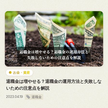
お金・資産
退職金は増やせる？退職金の運用方法と失敗しな
いための注意点を解説
2023.04.19
退職金