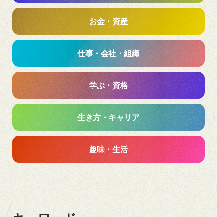
お金・資産
仕事・会社・組織
学ぶ・資格
生き方・キャリア
趣味・生活