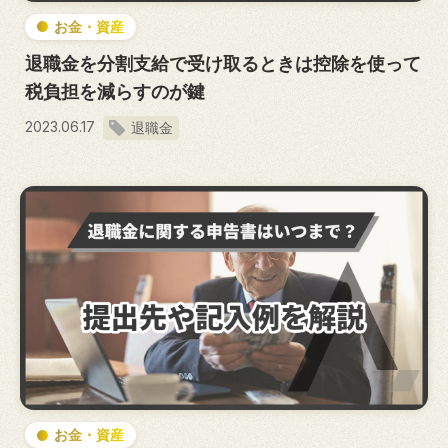
お金・資産
退職金を分割支給で受け取るときは控除を使って
税負担を減らすのが鍵
2023.06.17
退職金
お金・資産