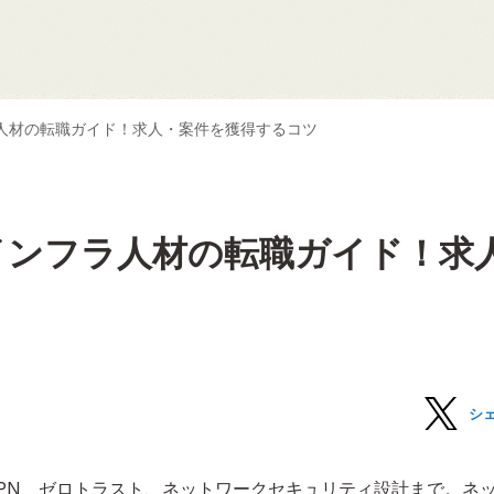
人材の転職ガイド！求人・案件を獲得するコツ
インフラ人材の転職ガイド！求
シ
PN、ゼロトラスト、ネットワークセキュリティ設計まで。ネ