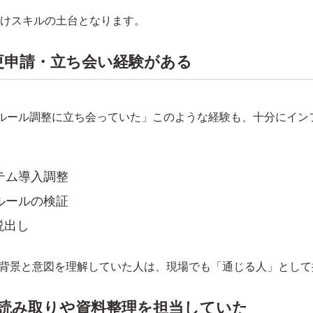
けスキルの土台となります。
変更申請・立ち会い経験がある
ルール調整に立ち会っていた」このような経験も、十分にイン
テム導入調整
ルールの検証
説出し
、背景と意図を理解していた人は、現場でも「通じる人」とし
の読み取りや資料整理を担当していた