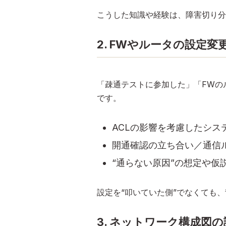
こうした知識や経験は、障害切り分
2. FWやルータの設定
「疎通テストに参加した」「FWの
です。
ACLの影響を考慮したシス
開通確認の立ち合い／通信
“通らない原因”の想定や仮
設定を“叩いていた側”でなくても
3. ネットワーク構成図