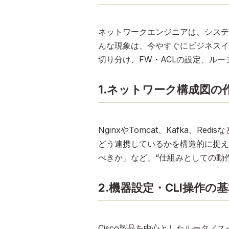
ネットワークエンジニアは、システ
んな現象は、今やすぐにビジネスイ
切り分け、FW・ACLの設定、ル
1.ネットワーク構成図の
NginxやTomcat、Kafka、
どう連携しているかを構造的に捉え
べきか」など、“仕組みとしての動
2.機器設定・CLI操作の
Cisco製品を中心としたルータ／スイ