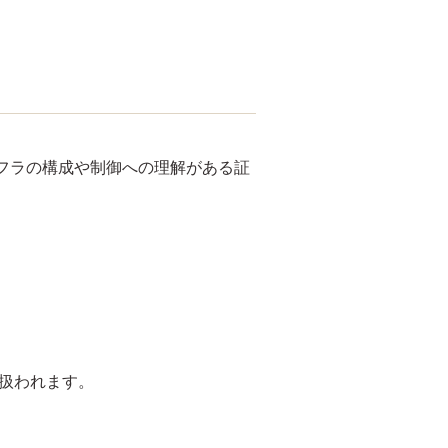
フラの構成や制御への理解がある証
て扱われます。