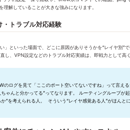
定を理解していることが大きな強みになります。
け・トラブル対応経験
い」といった場面で、どこに原因がありそうかを“レイヤ別”
の見直し、VPN設定などのトラブル対応実績は、即戦力として高
FWのログを見て「ここのポート空いてないですね」って言える
人ちゃんと分かってる”ってなります。 ルーティングループが起
るか”を考えられる人。 そういう“レイヤ感覚ある人”がほんと