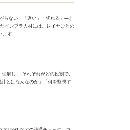
がらない」「遅い」「切れる」─そ
たインフラ人材には、レイヤごとの
います
正しく理解し、 それぞれがどの役割で、
設計とはなんなのか」「何を監視す
tracert などの疎通チェック、フ