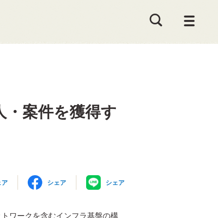
人・案件を獲得す
ェア
シェア
シェア
ットワークを含むインフラ基盤の構