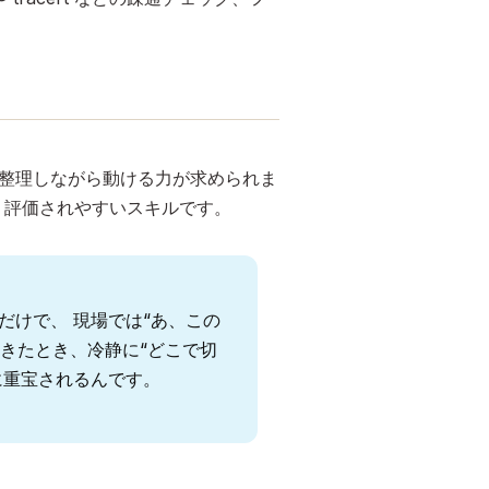
で整理しながら動ける力が求められま
く評価されやすいスキルです。
だけで、 現場では“あ、この
きたとき、冷静に“どこで切
に重宝されるんです。