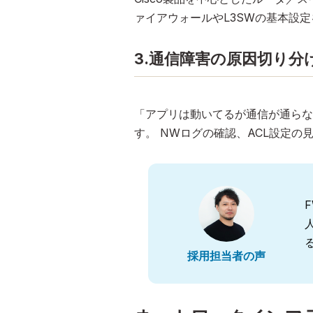
ァイアウォールやL3SWの基本設
3.通信障害の原因切り分
「アプリは動いてるが通信が通らな
す。 NWログの確認、ACL設定
採用担当者の声