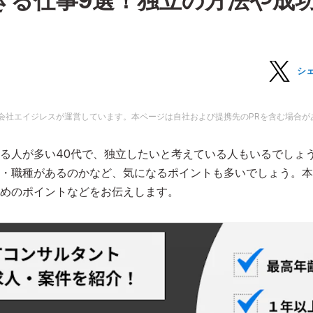
きる仕事9選！独立の方法や成
シ
会社エイジレスが運営しています。本ページは自社および提携先のPRを含む場合が
る人が多い40代で、独立したいと考えている人もいるでしょ
・職種があるのかなど、気になるポイントも多いでしょう。本
めのポイントなどをお伝えします。