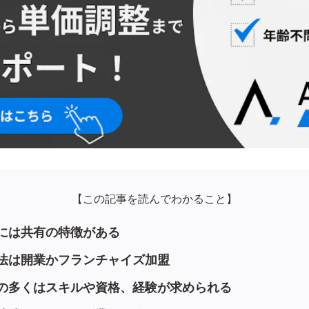
【この記事を読んでわかること】
には共有の特徴がある
法は開業かフランチャイズ加盟
事の多くはスキルや資格、経験が求められる