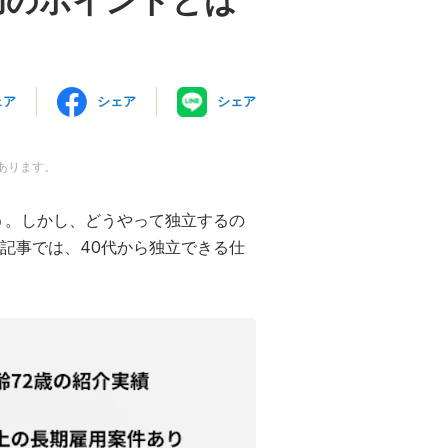
功のポイントとは
ェア
シェア
シェア
あります。
う。しかし、どうやって独立するの
記事では、40代から独立できる仕