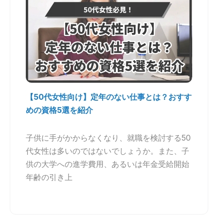
【50代女性向け】定年のない仕事とは？おすす
めの資格5選を紹介
子供に手がかからなくなり、就職を検討する50
代女性は多いのではないでしょうか。また、子
供の大学への進学費用、あるいは年金受給開始
年齢の引き上