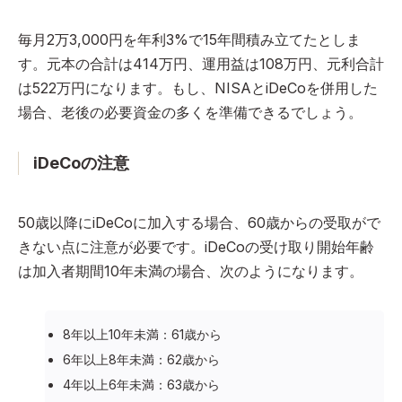
毎月2万3,000円を年利3%で15年間積み立てたとしま
す。元本の合計は414万円、運用益は108万円、元利合計
は522万円になります。もし、NISAとiDeCoを併用した
場合、老後の必要資金の多くを準備できるでしょう。
iDeCoの注意
50歳以降にiDeCoに加入する場合、60歳からの受取がで
きない点に注意が必要です。iDeCoの受け取り開始年齢
は加入者期間10年未満の場合、次のようになります。
8年以上10年未満：61歳から
6年以上8年未満：62歳から
4年以上6年未満：63歳から