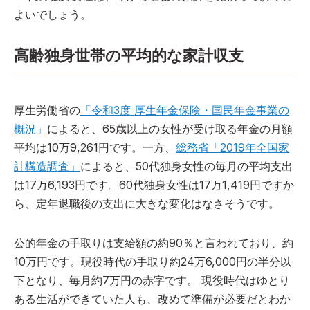
よいでしょう。
高齢独身世帯の平均的な家計収支
厚生労働省の
「令和3度 厚生年金保険・国民年金事業の
概況」
によると、65歳以上の女性が受け取る年金の月額
平均は10万9,261円です。一方、
総務省「2019年全国家
計構造調査」
によると、50代独身女性の毎月の平均支出
は17万6,193円です。60代独身女性は17万1,419円ですか
ら、定年退職後の支出に大きな変化はなさそうです。
公的年金の手取りは支給額の約90％と言われており、約
10万円です。現役時代の手取り約24万6,000円の半分以
下となり、毎月約7万円の赤字です。 現役時代はゆとり
ある生活ができていた人も、改めて準備が必要だとわか