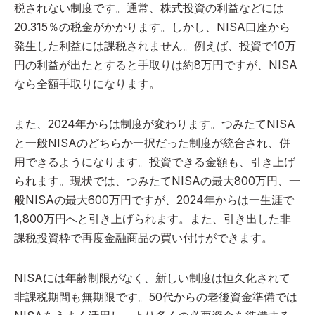
税されない制度です。通常、株式投資の利益などには
20.315％の税金がかかります。しかし、NISA口座から
発生した利益には課税されません。例えば、投資で10万
円の利益が出たとすると手取りは約8万円ですが、NISA
なら全額手取りになります。
また、2024年からは制度が変わります。つみたてNISA
と一般NISAのどちらか一択だった制度が統合され、併
用できるようになります。投資できる金額も、引き上げ
られます。現状では、つみたてNISAの最大800万円、一
般NISAの最大600万円ですが、2024年からは一生涯で
1,800万円へと引き上げられます。また、引き出した非
課税投資枠で再度金融商品の買い付けができます。
NISAには年齢制限がなく、新しい制度は恒久化されて
非課税期間も無期限です。50代からの老後資金準備では