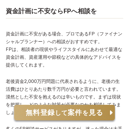
資金計画に不安ならFPへ相談を
資金計画に不安がある場合、プロであるFP（ファイナン
シャルプランナー）への相談がおすすめです。
FPは、相談者の現状やライフスタイルにあわせて最適な
資金計画、資産運用や節税などの具体的なアドバイスを
提供してくれます。
老後資金2,000万円問題に代表されるように、老後の生
活費はひとりあたり数千万円が必要と言われています。
漠然とした不安を抱えるのは辛いものです。まずは現状
を把握し、どのような対策が必要なのかを相談してみま
無料登録
案件
見る
して
を
しょう。
多くのFP相談サービスがありますが、迷った場合は大手