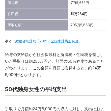
所得税
7万5,632円
住民税
16万264円
手取り額
295万5,668円
参考：
総務省統計局「2019年全国家計構造調査」
給与の支給額から社会保険料と所得税・住民税を差し引
いた手取りは約295万円と、額面の80％程度であること
がわかります。この金額を月額に換算すると、約24万
6,000円となります。
50代独身女性の平均支出
手取りで月額約24万6,000円の収入に対し、支出はおよ