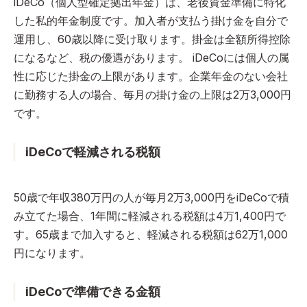
iDeCo（個人型確定拠出年金）は、老後資金準備に特化
した私的年金制度です。加入者が支払う掛け金を自分で
運用し、60歳以降に受け取ります。掛金は全額所得控除
になるなど、税の優遇があります。 iDeCoには個人の属
性に応じた掛金の上限があります。企業年金のない会社
に勤務する人の場合、毎月の掛け金の上限は2万3,000円
です。
iDeCoで軽減される税額
50歳で年収380万円の人が毎月2万3,000円をiDeCoで積
み立てた場合、1年間に軽減される税額は4万1,400円で
す。65歳まで加入すると、軽減される税額は62万1,000
円になります。
iDeCoで準備できる金額