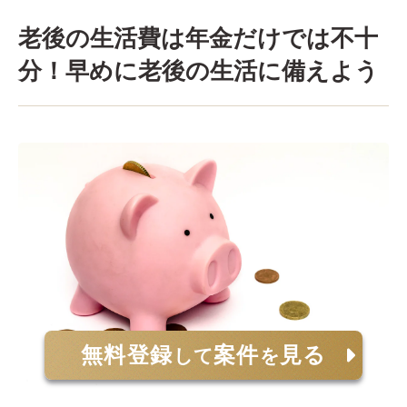
老後の生活費は年金だけでは不十
分！早めに老後の生活に備えよう
無料登録
案件
見る
して
を