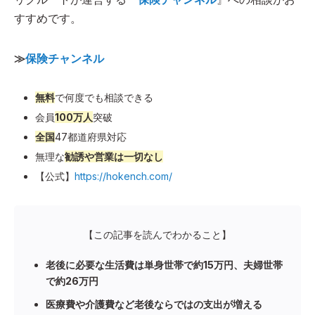
すすめです。
≫
保険チャンネル
無料
で何度でも相談できる
会員
100万人
突破
全国
47都道府県対応
無理な
勧誘や営業は一切なし
【公式】
https://hokench.com/
【この記事を読んでわかること】
老後に必要な生活費は単身世帯で約15万円、夫婦世帯
で約26万円
医療費や介護費など老後ならではの支出が増える