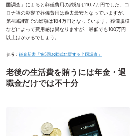
国調査」によると葬儀費用の総額は110.7万円でした。コ
ロナ禍の影響で葬儀費用は過去最安となっていますが、
第4回調査での総額は184万円となっています。葬儀規模
などによって費用感は異なりますが、最低でも100万円
以上はかかるでしょう。
参考：
鎌倉新書「第5回お葬式に関する全国調査」
老後の生活費を賄うには年金・退
職金だけでは不十分