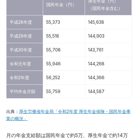
厚生年金（円）
国民年金（円）
（国民年金含む）
平成28年度
55,373
145,638
平成29年度
55,518
144,903
平成30年度
55,708
143,761
令和元年度
55,946
144,268
令和2年度
56,252
144,366
平均年金月額
55,759
144,587
出典：
厚生労働省年金局「令和2年度 厚生年金保険・国民年金事
業の概況」
月の年金支給額は国民年金で約5万、厚生年金で約14万