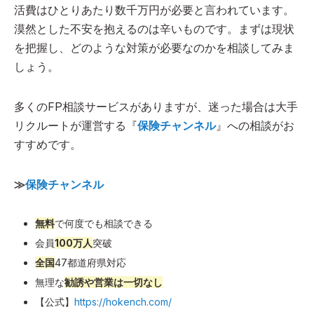
活費はひとりあたり数千万円が必要と言われています。
漠然とした不安を抱えるのは辛いものです。まずは現状
を把握し、どのような対策が必要なのかを相談してみま
しょう。
多くのFP相談サービスがありますが、迷った場合は大手
リクルートが運営する『
保険チャンネル
』への相談がお
すすめです。
≫
保険チャンネル
無料
で何度でも相談できる
会員
100万人
突破
全国
47都道府県対応
無理な
勧誘や営業は一切なし
【公式】
https://hokench.com/