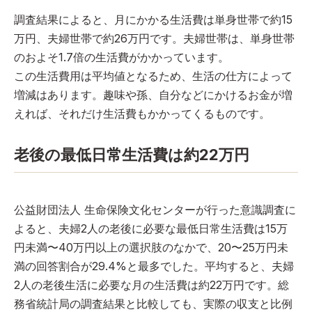
調査結果によると、月にかかる生活費は単身世帯で約15
万円、夫婦世帯で約26万円です。夫婦世帯は、単身世帯
のおよそ1.7倍の生活費がかかっています。
この生活費用は平均値となるため、生活の仕方によって
増減はあります。趣味や孫、自分などにかけるお金が増
えれば、それだけ生活費もかかってくるものです。
老後の最低日常生活費は約22万円
公益財団法人 生命保険文化センターが行った意識調査に
よると、夫婦2人の老後に必要な最低日常生活費は15万
円未満〜40万円以上の選択肢のなかで、20〜25万円未
満の回答割合が29.4%と最多でした。平均すると、夫婦
2人の老後生活に必要な月の生活費は約22万円です。総
務省統計局の調査結果と比較しても、実際の収支と比例