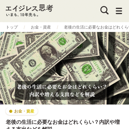
トップ
お金・資産
老後の生活に必要なお金はどれくら
お金・資産
老後の生活に必要なお金はどれくらい？内訳や増