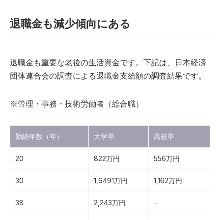
退職金も減少傾向にある
退職金も重要な老後の生活資金です。下記は、日本経済
団体連合会の調査による退職金支給額の調査結果です。
※管理・事務・技術労働者（総合職）
勤続年数（年）
大学卒
高校卒
20
822万円
556万円
30
1,6491万円
1,162万円
38
2,243万円
–