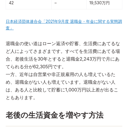
42
–
19,530万円
日本経済団体連合会「2021年9月度 退職金・年金に関する実態調
査」
退職金の使い道はローン返済や貯蓄、生活費にあてるな
ど人によってさまざまです。すべてを生活費にあてる場
合、老後生活を30年とすると退職金2,243万円で月にあ
てられる分が62,305円です。
一方、近年は自営業や非正規雇用の人も増えているた
め、退職金がない人も増えています。退職金がない人
は、ある人と比較して貯蓄に1,000万円以上差が出るこ
ともあります。
老後の生活資金を増やす方法