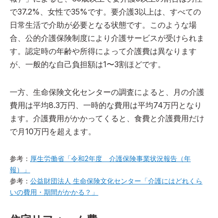
で37.2%、女性で35%です。要介護3以上は、すべての
日常生活で介助が必要となる状態です。このような場
合、公的介護保険制度により介護サービスが受けられま
す。認定時の年齢や所得によって介護費は異なります
が、一般的な自己負担額は1〜3割ほどです。
一方、生命保険文化センターの調査によると、月の介護
費用は平均8.3万円、一時的な費用は平均74万円となり
ます。介護費用がかかってくると、食費と介護費用だけ
で月10万円を超えます。
参考：
厚生労働省「令和2年度 介護保険事業状況報告（年
報）」
参考：
公益財団法人 生命保険文化センター「介護にはどれくら
いの費用・期間がかかる？」