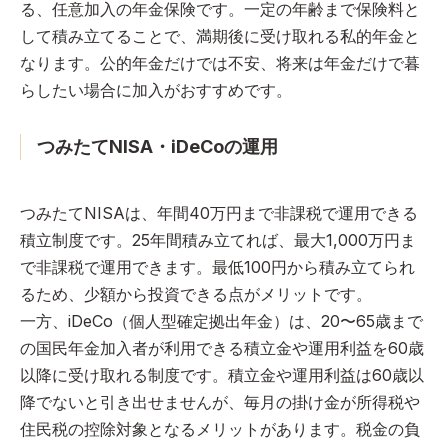
る、任意加入の年金保険です。一定の年齢まで保険料と
して積み立てることで、満期後に受け取れる私的年金と
なります。公的年金だけでは不安、将来は年金だけで暮
らしたい場合に加入がおすすめです。
つみたてNISA・iDeCoの運用
つみたてNISAは、年間40万円まで非課税で運用できる
積立制度です。25年間積み立てれば、最大1,000万円ま
で非課税で運用できます。最低100円から積み立てられ
るため、少額から投資できる点がメリットです。
一方、iDeCo（個人型確定拠出年金）は、20〜65歳まで
の国民年金加入者が利用できる積立金や運用利益を60歳
以降に受け取れる制度です。積立金や運用利益は60歳以
降でないと引き出せませんが、毎月の掛け金が所得税や
住民税の控除対象となるメリットがあります。税金の負