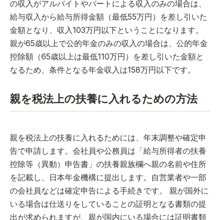
の収入がアルバイトやパートによる収入のみの場合は、
給与収入から給与所得金額（最低55万円）を差し引いた
金額となり、収入103万円以下ということになります。
親が65歳以上で公的年金のみの収入の場合は、公的年金
控除額（65歳以上は最低110万円）を差し引いた金額と
なるため、条件となる年金収入は158万円以下です。
親を税法上の扶養に入れるための方法
親を税法上の扶養に入れるためには、年末調整や確定申
告で申請します。会社員や公務員は「給与所得者の扶養
控除等（異動）申告書」の扶養親族欄へ親の名前や住所
を記載し、日本年金機構に提出します。自営業者や一部
の会社員などは確定申告による手続きです。 親が国外に
いる場合は仕送りをしていることの証明となる書類の提
出が求められますが、親が国内にいる場合には証明書類