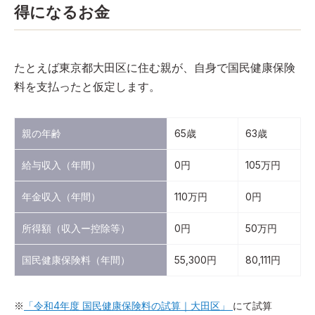
得になるお金
たとえば東京都大田区に住む親が、自身で国民健康保険
料を支払ったと仮定します。
親の年齢
65歳
63歳
給与収入（年間）
0円
105万円
年金収入（年間）
110万円
0円
所得額（収入ー控除等）
0円
50万円
国民健康保険料（年間）
55,300円
80,111円
※
「令和4年度 国民健康保険料の試算｜大田区」
にて試算