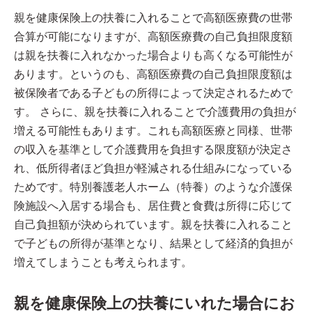
親を健康保険上の扶養に入れることで高額医療費の世帯
合算が可能になりますが、高額医療費の自己負担限度額
は親を扶養に入れなかった場合よりも高くなる可能性が
あります。というのも、高額医療費の自己負担限度額は
被保険者である子どもの所得によって決定されるためで
す。 さらに、親を扶養に入れることで介護費用の負担が
増える可能性もあります。これも高額医療と同様、世帯
の収入を基準として介護費用を負担する限度額が決定さ
れ、低所得者ほど負担が軽減される仕組みになっている
ためです。特別養護老人ホーム（特養）のような介護保
険施設へ入居する場合も、居住費と食費は所得に応じて
自己負担額が決められています。親を扶養に入れること
で子どもの所得が基準となり、結果として経済的負担が
増えてしまうことも考えられます。
親を健康保険上の扶養にいれた場合にお