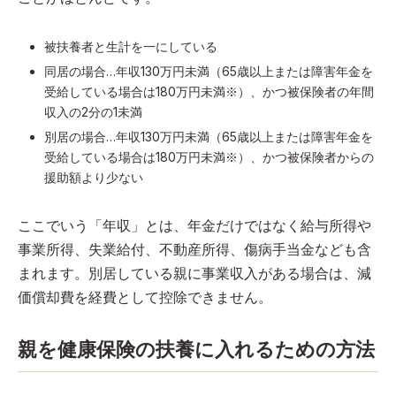
被扶養者と生計を一にしている
同居の場合…年収130万円未満（65歳以上または障害年金を
受給している場合は180万円未満※）、かつ被保険者の年間
収入の2分の1未満
別居の場合…年収130万円未満（65歳以上または障害年金を
受給している場合は180万円未満※）、かつ被保険者からの
援助額より少ない
ここでいう「年収」とは、年金だけではなく給与所得や
事業所得、失業給付、不動産所得、傷病手当金なども含
まれます。別居している親に事業収入がある場合は、減
価償却費を経費として控除できません。
親を健康保険の扶養に入れるための方法