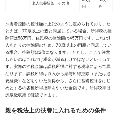
老人扶養親族（その他）
円
円
扶養者控除の控除額は上記のように定められており、た
とえば、70歳以上の親と同居している場合、所得税の控
除額は58万円、住民税の控除額は45万円です。これは1
人あたりの控除額のため、70歳以上の両親と同居してい
る場合、控除額は2倍になります。 ただし、ここで注意
したいのはこれだけ税金が減るわけではないという点で
す。実際の節税金額は課税所得に対する税率によって異
なります。課税所得は収入から給与所得控除（または必
要経費）などを引いた所得から、さらに基礎控除をはじ
めとするの各種所得控除を引いた金額です。所得税率は
源泉徴収票で確認できます。
親を税法上の扶養に入れるための条件