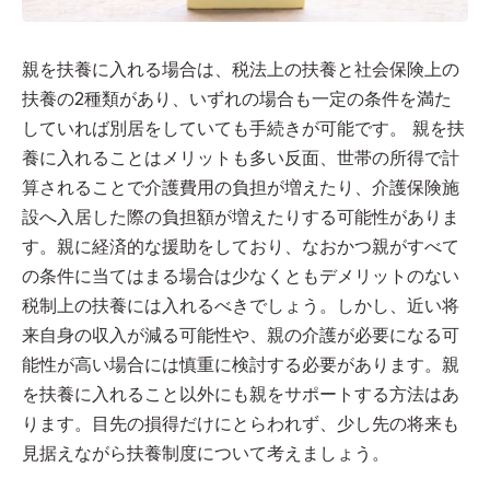
親を扶養に入れる場合は、税法上の扶養と社会保険上の
扶養の2種類があり、いずれの場合も一定の条件を満た
していれば別居をしていても手続きが可能です。 親を扶
養に入れることはメリットも多い反面、世帯の所得で計
算されることで介護費用の負担が増えたり、介護保険施
設へ入居した際の負担額が増えたりする可能性がありま
す。親に経済的な援助をしており、なおかつ親がすべて
の条件に当てはまる場合は少なくともデメリットのない
税制上の扶養には入れるべきでしょう。しかし、近い将
来自身の収入が減る可能性や、親の介護が必要になる可
能性が高い場合には慎重に検討する必要があります。親
を扶養に入れること以外にも親をサポートする方法はあ
ります。目先の損得だけにとらわれず、少し先の将来も
見据えながら扶養制度について考えましょう。