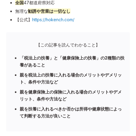
全国
47都道府県対応
無理な
勧誘や営業は一切なし
【公式】
https://hokench.com/
【この記事を読んでわかること】
「税法上の扶養」と「健康保険上の扶養」の2種類の扶
養があること
親を税法上の扶養に入れる場合のメリットやデメリッ
ト、条件や方法など
親を健康保険上の保険に入れる場合のメリットやデメ
リット、条件や方法など
親を扶養に入れるべきか否かは所得や健康状態によっ
て判断する方法が良いこと