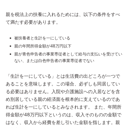
親を税法上の扶養に入れるためには、以下の条件をすべ
て満たす必要があります。
被扶養者と生計を一にしている
親の年間所得金額が48万円以下
親が青色申告者の事業専従者として給与の支払いを受けてい
ない、または白色申告者の事業専従者でない
「生計を一にしている」とは生活費の出どころが一つで
あることを意味します。この場合、必ずしも同居してい
る必要はありません。入院や介護施設への入居などを含
め別居している親の経済面を根本的に支えているのであ
れば生計を一にしているとみなされます。 また、年間所
得金額が48万円以下というのは、収入そのものの金額で
はなく、収入から経費を差し引いた金額を指します。親