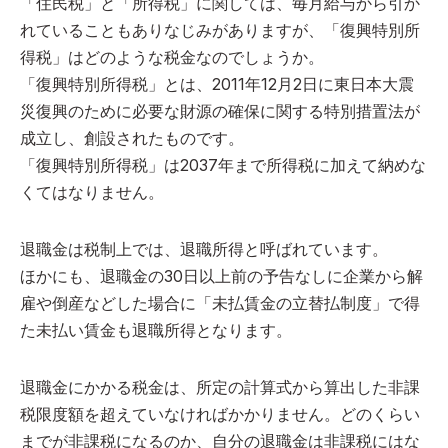
「住民税」と「所得税」に関しては、毎月給与から引か
れていることもありなじみがありますが、「復興特別所
得税」はどのような税金なのでしょうか。
「復興特別所得税」とは、2011年12月2日に東日本大震
災復興のために必要な財源の確保に関する特別措置法が
成立し、創設されたものです。
「復興特別所得税」は2037年まで所得税に加えて納めな
くてはなりません。
退職金は税制上では、退職所得と呼ばれています。
ほかにも、退職金の30日以上前の予告なしに企業から解
雇や倒産などした場合に「未払賃金の立替払制度」で得
た未払い賃金も退職所得となります。
退職金にかかる税金は、所定の計算式から算出した非課
税限度額を超えていなければかかりません。どのくらい
までが非課税になるのか、自分の退職金は非課税にはな