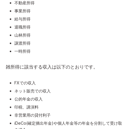
不動産所得
事業所得
給与所得
退職所得
山林所得
譲渡所得
一時所得
雑所得に該当する収入は以下のとおりです。
FXでの収入
ネット販売での収入
公的年金の収入
印税、講演料
非営業用の貸付利子
iDeCo(確定摘出年金)や個人年金等の年金を分割して受け取