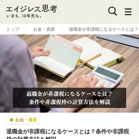
トップ
お金・資産
退職金が非課税になるケースとは？
お金・資産
退職金が非課税になるケースとは？条件や非課税