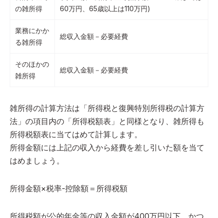
の雑所得
60万円、65歳以上は110万円)
業務にかか
総収入金額－必要経費
る雑所得
そのほかの
総収入金額－必要経費
雑所得
雑所得の計算方法は「所得税と復興特別所得税の計算方
法」の項目内の「所得税額表」と同様となり、雑所得も
所得税額表に当てはめて計算します。
所得金額には上記の収入から経費を差し引いた額を当て
はめましょう。
所得金額×税率-控除額＝所得税額
所得税額が公的年金等の収入金額が400万円以下、かつ