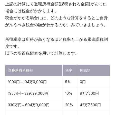
上記の計算にて退職所得金額(課税される金額)があった
場合には税金がかかります。
税金がかかる場合には、どのような計算をするとご自身
が払うべき税金の額がわかるのか、みていきましょう。
所得税率は所得が高くなるほど税率も上がる累進課税制
度です。
以下の所得税額表を用いて計算します。
課税退職所得額
税率
控除額
1000円～194万9,000円
5%
0円
195万円～329万9,000円
10%
9万7,500円
330万円～694万9,000円
20%
42万7,500円