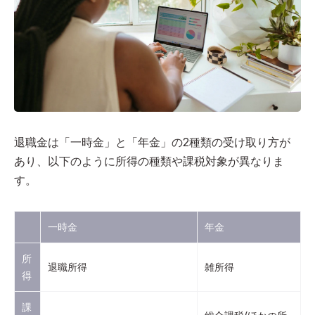
退職金は「一時金」と「年金」の2種類の受け取り方が
あり、以下のように所得の種類や課税対象が異なりま
す。
一時金
年金
所
退職所得
雑所得
得
課