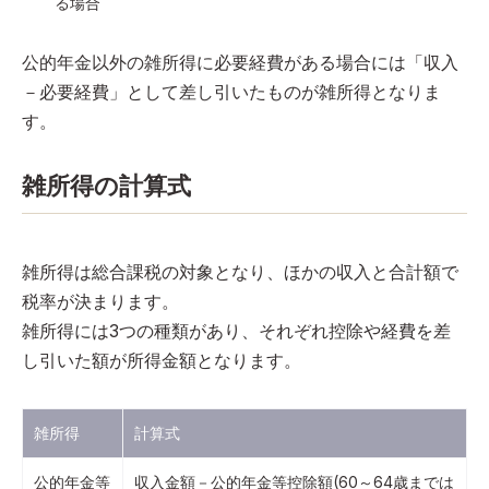
る場合
公的年金以外の雑所得に必要経費がある場合には「収入
－必要経費」として差し引いたものが雑所得となりま
す。
雑所得の計算式
雑所得は総合課税の対象となり、ほかの収入と合計額で
税率が決まります。
雑所得には3つの種類があり、それぞれ控除や経費を差
し引いた額が所得金額となります。
雑所得
計算式
公的年金等
収入金額－公的年金等控除額(60～64歳までは