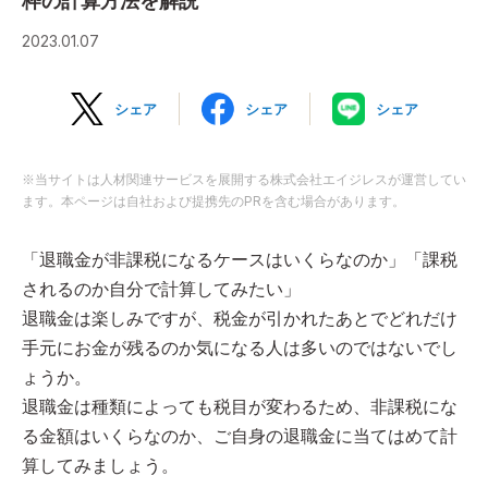
枠の計算方法を解説
2023.01.07
シェア
シェア
シェア
※当サイトは人材関連サービスを展開する株式会社エイジレスが運営してい
ます。本ページは自社および提携先のPRを含む場合があります。
「退職金が非課税になるケースはいくらなのか」「課税
されるのか自分で計算してみたい」
退職金は楽しみですが、税金が引かれたあとでどれだけ
手元にお金が残るのか気になる人は多いのではないでし
ょうか。
退職金は種類によっても税目が変わるため、非課税にな
る金額はいくらなのか、ご自身の退職金に当てはめて計
算してみましょう。