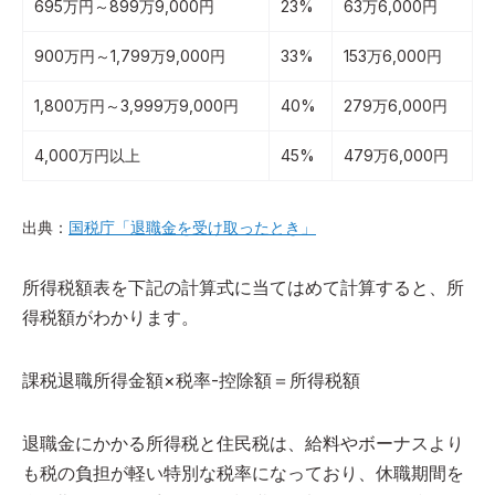
695万円～899万9,000円
23%
63万6,000円
900万円～1,799万9,000円
33%
153万6,000円
1,800万円～3,999万9,000円
40%
279万6,000円
4,000万円以上
45%
479万6,000円
出典：
国税庁「退職金を受け取ったとき」
所得税額表を下記の計算式に当てはめて計算すると、所
得税額がわかります。
課税退職所得金額×税率-控除額＝所得税額
退職金にかかる所得税と住民税は、給料やボーナスより
も税の負担が軽い特別な税率になっており、休職期間を