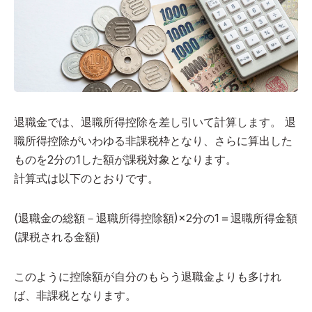
退職金では、退職所得控除を差し引いて計算します。 退
職所得控除がいわゆる非課税枠となり、さらに算出した
ものを2分の1した額が課税対象となります。
計算式は以下のとおりです。
(退職金の総額－退職所得控除額)×2分の1＝退職所得金額
(課税される金額)
このように控除額が自分のもらう退職金よりも多けれ
ば、非課税となります。