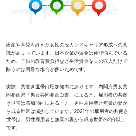
出産や育児を終えた女性のセカンドキャリア形成への意
識が高まっています。日本企業の賃金は伸び悩んでいる
ため、子供の教育費負担など生活資金を夫の収入だけで
賄うのは困難な場合が多いためです。
実際、共働き世帯は増加傾向にあります。内閣府男女共
同参画局「男女共同参画白書」によると、雇用者の共働
き世帯は増加傾向にある一方、男性雇用者と無業の妻か
ら成る世帯は減少しています。2021年の雇用者の共働き
世帯は、男性雇用者と無業の妻から成る世帯の2倍以上
です。