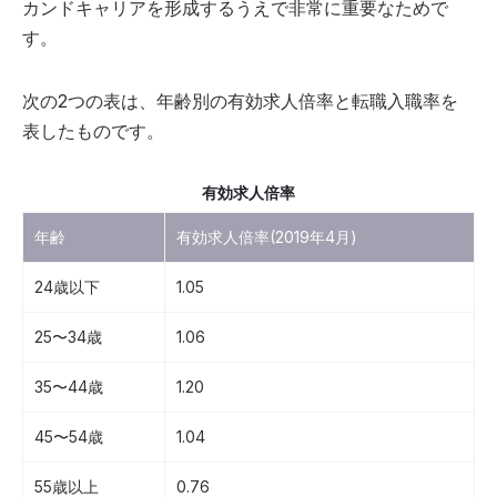
カンドキャリアを形成するうえで非常に重要なためで
す。
次の2つの表は、年齢別の有効求人倍率と転職入職率を
表したものです。
有効求人倍率
年齢
有効求人倍率(2019年4月)
24歳以下
1.05
25〜34歳
1.06
35〜44歳
1.20
45〜54歳
1.04
55歳以上
0.76