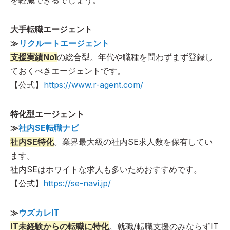
を軽減できるでしょう。
大手転職エージェント
≫
リクルートエージェント
支援実績No1
の総合型。年代や職種を問わずまず登録し
ておくべきエージェントです。
【公式】
https://www.r-agent.com/
特化型エージェント
≫
社内SE転職ナビ
社内SE特化
。業界最大級の社内SE求人数を保有してい
ます。
社内SEはホワイトな求人も多いためおすすめです。
【公式】
https://se-navi.jp/
≫
ウズカレIT
IT未経験からの転職に特化
。就職/転職支援のみならずIT