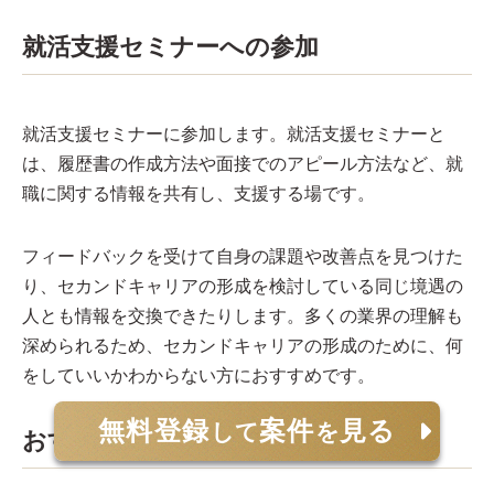
就活支援セミナーへの参加
就活支援セミナーに参加します。就活支援セミナーと
は、履歴書の作成方法や面接でのアピール方法など、就
職に関する情報を共有し、支援する場です。
フィードバックを受けて自身の課題や改善点を見つけた
り、セカンドキャリアの形成を検討している同じ境遇の
人とも情報を交換できたりします。多くの業界の理解も
深められるため、セカンドキャリアの形成のために、何
をしていいかわからない方におすすめです。
無料登録
案件
見る
して
を
おすすめの転職エージェント