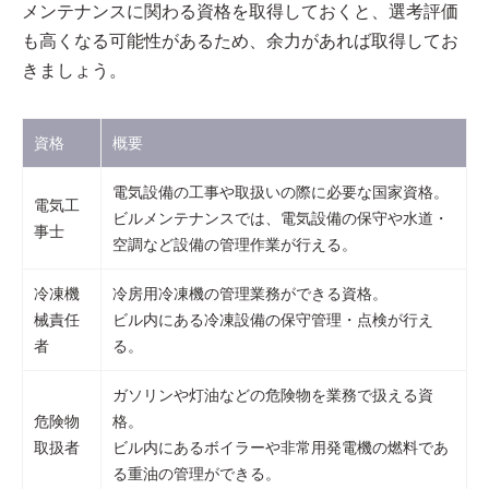
メンテナンスに関わる資格を取得しておくと、選考評価
も高くなる可能性があるため、余力があれば取得してお
きましょう。
資格
概要
電気設備の工事や取扱いの際に必要な国家資格。
電気工
ビルメンテナンスでは、電気設備の保守や水道・
事士
空調など設備の管理作業が行える。
冷凍機
冷房用冷凍機の管理業務ができる資格。
械責任
ビル内にある冷凍設備の保守管理・点検が行え
者
る。
ガソリンや灯油などの危険物を業務で扱える資
危険物
格。
取扱者
ビル内にあるボイラーや非常用発電機の燃料であ
る重油の管理ができる。