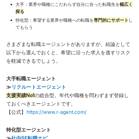
大手：業界や職種にこだわらず自分に合った転職先を
幅広く
探る
特化型：希望する業界や職種への転職を
専門的にサポート
し
てもらう
さまざまな転職エージェントがありますが、結論として
以下から選んでおくと、希望に沿った求人を逃すリスク
を軽減できるでしょう。
大手転職エージェント
≫
リクルートエージェント
支援実績No1
の総合型。年代や職種を問わずまず登録し
ておくべきエージェントです。
【公式】
https://www.r-agent.com/
特化型エージェント
≫
社内SE転職ナビ