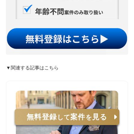
▼関連する記事はこちら
無料登録
案件
見る
して
を