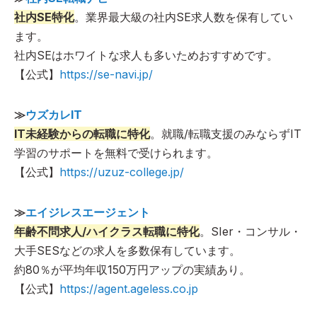
社内SE特化
。業界最大級の社内SE求人数を保有してい
ます。
社内SEはホワイトな求人も多いためおすすめです。
【公式】
https://se-navi.jp/
≫
ウズカレIT
IT未経験からの転職に特化
。就職/転職支援のみならずIT
学習のサポートを無料で受けられます。
【公式】
https://uzuz-college.jp/
≫
エイジレスエージェント
年齢不問求人/ハイクラス転職に特化
。SIer・コンサル・
大手SESなどの求人を多数保有しています。
約80％が平均年収150万円アップの実績あり。
【公式】
https://agent.ageless.co.jp