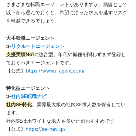
さまざまな転職エージェントがありますが、結論として
以下から選んでおくと、希望に沿った求人を逃すリスク
を軽減できるでしょう。
大手転職エージェント
≫
リクルートエージェント
支援実績No1
の総合型。年代や職種を問わずまず登録し
ておくべきエージェントです。
【公式】
https://www.r-agent.com/
特化型エージェント
≫
社内SE転職ナビ
社内SE特化
。業界最大級の社内SE求人数を保有してい
ます。
社内SEはホワイトな求人も多いためおすすめです。
【公式】
https://se-navi.jp/