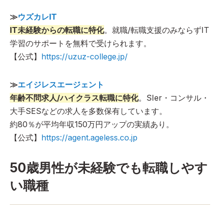
≫
ウズカレIT
IT未経験からの転職に特化
。就職/転職支援のみならずIT
学習のサポートを無料で受けられます。
【公式】
https://uzuz-college.jp/
≫
エイジレスエージェント
年齢不問求人/ハイクラス転職に特化
。SIer・コンサル・
大手SESなどの求人を多数保有しています。
約80％が平均年収150万円アップの実績あり。
【公式】
https://agent.ageless.co.jp
50歳男性が未経験でも転職しやす
い職種