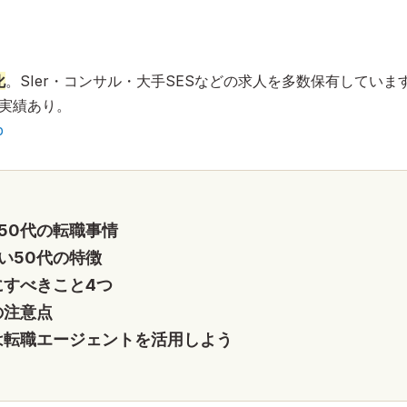
化
。SIer・コンサル・大手SESなどの求人を多数保有していま
の実績あり。
p
50代の転職事情
い50代の特徴
にすべきこと4つ
の注意点
は転職エージェントを活用しよう