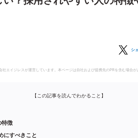
しい？採用されやすい人の特徴
シ
会社エイジレスが運営しています。本ページは自社および提携先のPRを含む場合が
【この記事を読んでわかること】
の特徴
めにすべきこと