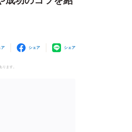
や成功のコツを紹
ェア
シェア
シェア
あります。