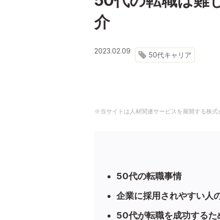
50代の転職は難
介
2023.02.09
50代キャリア
※当サイトは人材関連サービスを展開する株式
50代の転職事情
企業に採用されやすい人
50代が転職を成功するた