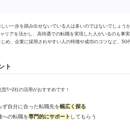
新しい一歩を踏み出せないでいる人は多いのではないでしょう
ャリアを活かし、高待遇での転職を実現した人がいるのも事実
はじめ、企業に採用されやすい人の特徴や成功のコツなど、50
ント
化型1~2社の活用がおすすめです！
らず自分に合った転職先を
幅広く探る
種への転職を
専門的にサポート
してもらう