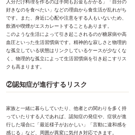
人分だけ料理を作るのは手間もお金もかかる」「自分の
好きなのを食べたい」などの理由から食生活が乱れがち
です。また、身近に心配や注意をする人もいないため、
飲酒や喫煙がエスカレートすることもあります。
このような生活によって引き起こされるのが糖尿病や高
血圧といった生活習慣病です。精神的な寂しさと物理的
な孤立している状態はリンクしているケースが少なくな
く、物理的な孤立によって生活習慣病を引き起こすリス
クも高まります。
②認知症が進行するリスク
家族と一緒に暮らしていたり、他者との関わりを多く持
っていたりする人であれば、認知症の発症や、症状が進
行した場合に「最近様子がおかしい」「言動に違和感を
感じる」など、周囲が異変に気付き対応できます。