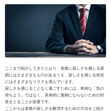
ここまで紹介してきたとおり、老後に寂しさを感じる原
因にはさまざまなものがあるうえ、寂しさを感じる状況
にはさまざまなリスクも潜んでいます。
寂しさを感じることなく過ごすためには、単純な「気の
持ちよう」ではなく、具体的に孤独にならないための対
策をとることが必要です。
ここからは老後の寂しさを解消するための方法をご紹介