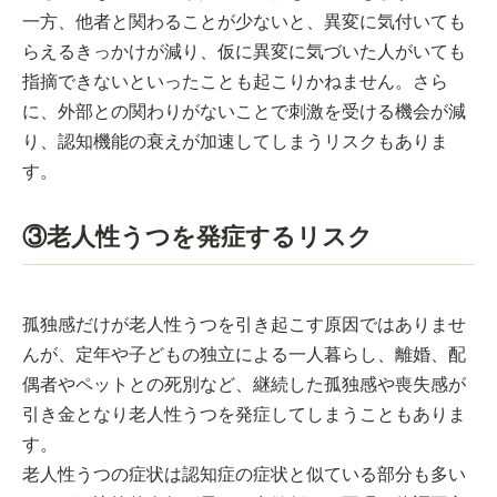
一方、他者と関わることが少ないと、異変に気付いても
らえるきっかけが減り、仮に異変に気づいた人がいても
指摘できないといったことも起こりかねません。さら
に、外部との関わりがないことで刺激を受ける機会が減
り、認知機能の衰えが加速してしまうリスクもありま
す。
③老人性うつを発症するリスク
孤独感だけが老人性うつを引き起こす原因ではありませ
んが、定年や子どもの独立による一人暮らし、離婚、配
偶者やペットとの死別など、継続した孤独感や喪失感が
引き金となり老人性うつを発症してしまうこともありま
す。
老人性うつの症状は認知症の症状と似ている部分も多い