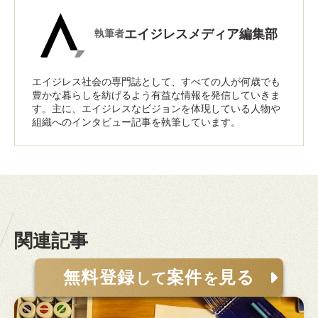
エイジレスメディア編集部
執筆者
エイジレス社会の専門誌として、すべての人が何歳でも
豊かな暮らしを紡げるよう有益な情報を発信していきま
す。主に、エイジレスなビジョンを体現している人物や
組織へのインタビュー記事を執筆しています。
関連記事
無料登録
案件
見る
して
を