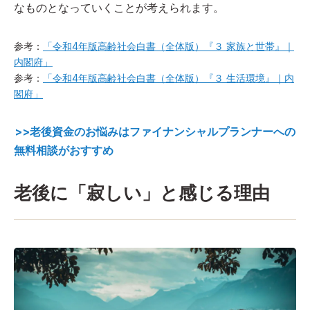
なものとなっていくことが考えられます。
参考：
「令和4年版高齢社会白書（全体版）『３ 家族と世帯』｜
内閣府」
参考：
「令和4年版高齢社会白書（全体版）『３ 生活環境』｜内
閣府」
>>老後資金のお悩みはファイナンシャルプランナーへの
無料相談がおすすめ
老後に「寂しい」と感じる理由