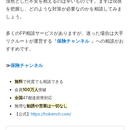
漠然とした不安を抱えるのは辛いものです。まずは現状
を把握し、どのような対策が必要なのかを相談してみま
しょう。
多くのFP相談サービスがありますが、迷った場合は大手
リクルートが運営する『
保険チャンネル
』への相談がお
すすめです。
≫
保険チャンネル
無料
で何度でも相談できる
会員
100万人
突破
全国
47都道府県対応
無理な
勧誘や営業は一切なし
【公式】
https://hokench.com/