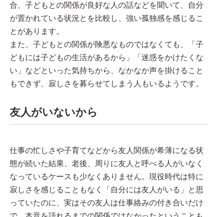
合、子どもとの関係が良好な人の話などを聞いて、自分
が置かれている状況とを比較し、強い孤独感を感じるこ
とがあります。
また、子どもとの関係が険悪なものではなくても、「子
どもには子どもの生活があるから」「迷惑をかけたくな
い」などといった気持ちから、なかなか声を掛けること
もできず、寂しさを募らせてしまう人もいるようです。
友人がいないから
仕事の忙しさや子育てなどから友人関係が希薄になる状
態が続いた結果、老後、周りに友人と呼べる人がいなく
なっているケースも少なくありません。現役時代は特に
寂しさを感じることもなく「自分には友人がいる」と思
っていたのに、実はその友人は仕事絡みの付き合いだけ
で、本音を語れるまでの関係ではなかったということも