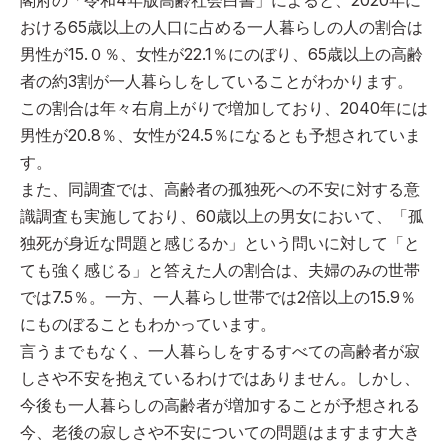
閣府の「令和4年版高齢社会白書」によると、2020年に
おける65歳以上の人口に占める一人暮らしの人の割合は
男性が15.０％、女性が22.1％にのぼり、65歳以上の高齢
者の約3割が一人暮らしをしていることがわかります。
この割合は年々右肩上がりで増加しており、2040年には
男性が20.8％、女性が24.5％になるとも予想されていま
す。
また、同調査では、高齢者の孤独死への不安に対する意
識調査も実施しており、60歳以上の男女において、「孤
独死が身近な問題と感じるか」という問いに対して「と
ても強く感じる」と答えた人の割合は、夫婦のみの世帯
では7.5％。一方、一人暮らし世帯では2倍以上の15.9％
にものぼることもわかっています。
言うまでもなく、一人暮らしをするすべての高齢者が寂
しさや不安を抱えているわけではありません。しかし、
今後も一人暮らしの高齢者が増加することが予想される
今、老後の寂しさや不安についての問題はますます大き