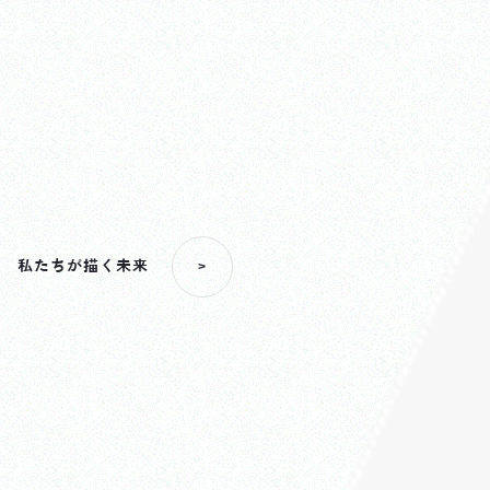
私たちが描く未来
>