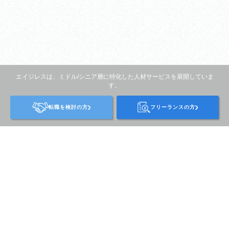
SCROLL
エイジレスは、ミドル/シニア層に特化した人材サービスを展開していま
す。
転職を検討の方
フリーランスの方
エイジレスな