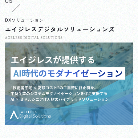
DXソリューション
エイジレスデジタルソリューションズ
AGELESS DIGITAL SOLUTIONS