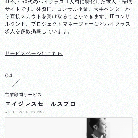
40代・50代のハイクラスIT人材に特化した求人・転職
サイトです。外資IT、コンサル企業、大手ベンダーか
ら直接スカウトを受け取ることができます。ITコンサ
ルタント、プロジェクトマネージャーなどハイクラス
求人を多数掲載しています。
サービスページはこちら
営業顧問サービス
エイジレスセールスプロ
AGELESS SALES PRO