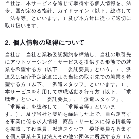
当社は、本サービスを通じて取得する個人情報を、法
令、国が定める指針、ガイドライン（以下、総称して
「法令等」といいます。）及び本方針に従って適切に
取り扱います。
2. 個人情報の取得について
当社は、当社と業務委託契約を締結し、当社の取引先
にアウトソーシング・サービスを提供する形態での就
業を希望する方（以下、「委託要員」という。）、派
遣又は紹介予定派遣による当社の取引先での就業を希
望する方（以下、「派遣スタッフ」といいます。）、
本サービスを利用して求職活動を行う方（以下、「求
職者」といい、「委託要員」、「派遣スタッフ」、
「求職者」を総称して、「求職者等」といいま
す。）、及び当社と契約を締結した上で、自ら運営す
る事業に係る求人情報、商品・サービスに係る情報等
を掲載して役職員、派遣スタッフ、委託要員を募集す
る個人事業主又は法人その他の団体に所属する方（以