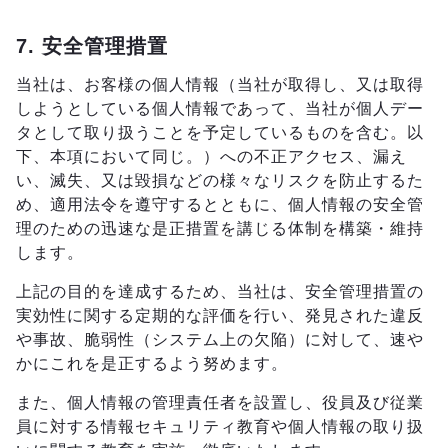
7. 安全管理措置
当社は、お客様の個人情報（当社が取得し、又は取得
しようとしている個人情報であって、当社が個人デー
タとして取り扱うことを予定しているものを含む。以
下、本項において同じ。）への不正アクセス、漏え
い、滅失、又は毀損などの様々なリスクを防止するた
め、適用法令を遵守するとともに、個人情報の安全管
理のための迅速な是正措置を講じる体制を構築・維持
します。
上記の目的を達成するため、当社は、安全管理措置の
実効性に関する定期的な評価を行い、発見された違反
や事故、脆弱性（システム上の欠陥）に対して、速や
かにこれを是正するよう努めます。
また、個人情報の管理責任者を設置し、役員及び従業
員に対する情報セキュリティ教育や個人情報の取り扱