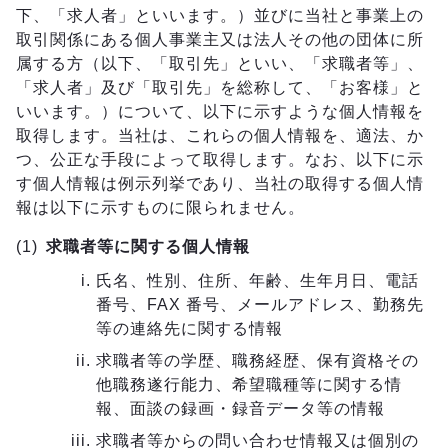
下、「求人者」といいます。）並びに当社と事業上の
取引関係にある個人事業主又は法人その他の団体に所
属する方（以下、「取引先」といい、「求職者等」、
「求人者」及び「取引先」を総称して、「お客様」と
いいます。）について、以下に示すような個人情報を
取得します。当社は、これらの個人情報を、適法、か
つ、公正な手段によって取得します。なお、以下に示
す個人情報は例示列挙であり、当社の取得する個人情
報は以下に示すものに限られません。
求職者等に関する個人情報
氏名、性別、住所、年齢、生年月日、電話
番号、FAX 番号、メールアドレス、勤務先
等の連絡先に関する情報
求職者等の学歴、職務経歴、保有資格その
他職務遂行能力、希望職種等に関する情
報、面談の録画・録音データ等の情報
求職者等からの問い合わせ情報又は個別の