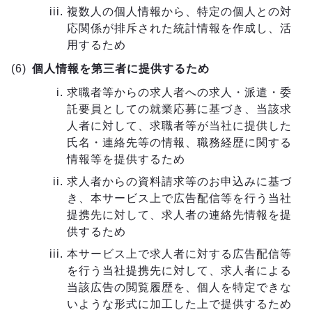
複数人の個人情報から、特定の個人との対
応関係が排斥された統計情報を作成し、活
用するため
個人情報を第三者に提供するため
求職者等からの求人者への求人・派遣・委
託要員としての就業応募に基づき、当該求
人者に対して、求職者等が当社に提供した
氏名・連絡先等の情報、職務経歴に関する
情報等を提供するため
求人者からの資料請求等のお申込みに基づ
き、本サービス上で広告配信等を行う当社
提携先に対して、求人者の連絡先情報を提
供するため
本サービス上で求人者に対する広告配信等
を行う当社提携先に対して、求人者による
当該広告の閲覧履歴を、個人を特定できな
いような形式に加工した上で提供するため