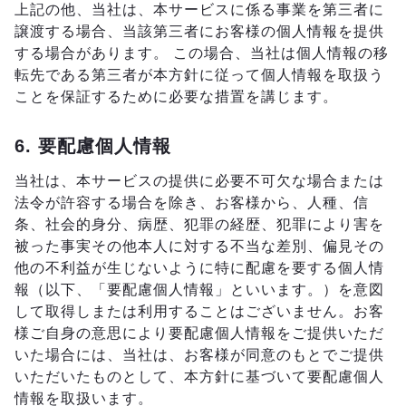
上記の他、当社は、本サービスに係る事業を第三者に
譲渡する場合、当該第三者にお客様の個人情報を提供
する場合があります。 この場合、当社は個人情報の移
転先である第三者が本方針に従って個人情報を取扱う
ことを保証するために必要な措置を講じます。
6. 要配慮個人情報
当社は、本サービスの提供に必要不可欠な場合または
法令が許容する場合を除き、お客様から、人種、信
条、社会的身分、病歴、犯罪の経歴、犯罪により害を
被った事実その他本人に対する不当な差別、偏見その
他の不利益が生じないように特に配慮を要する個人情
報（以下、「要配慮個人情報」といいます。）を意図
して取得しまたは利用することはございません。お客
様ご自身の意思により要配慮個人情報をご提供いただ
いた場合には、当社は、お客様が同意のもとでご提供
いただいたものとして、本方針に基づいて要配慮個人
情報を取扱います。