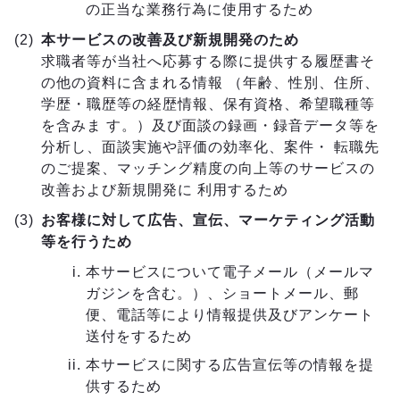
の正当な業務行為に使用するため
本サービスの改善及び新規開発のため
求職者等が当社へ応募する際に提供する履歴書そ
の他の資料に含まれる情報 （年齢、性別、住所、
学歴・職歴等の経歴情報、保有資格、希望職種等
を含みま す。）及び面談の録画・録音データ等を
分析し、面談実施や評価の効率化、案件・ 転職先
のご提案、マッチング精度の向上等のサービスの
改善および新規開発に 利用するため
お客様に対して広告、宣伝、マーケティング活動
等を行うため
本サービスについて電子メール（メールマ
ガジンを含む。）、ショートメール、郵
便、電話等により情報提供及びアンケート
送付をするため
本サービスに関する広告宣伝等の情報を提
供するため