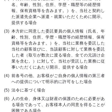
名、年齢、性別、住所、学歴・職歴等の経歴情
報、保有資格等を含みます。）を、当社と契約し
た派遣先企業へ派遣・就業いただくために開示、
提供する場合
本方針に同意した委託要員の個人情報（氏名、年
齢、性別、住所、学歴・職歴等の経歴情報、保有
資格等を含みます。）を、当社に業務を委託した
当社の顧客並びに、当該顧客に対して業務を委託
した者（取引が数次に渡る場合、全ての元請け企
業を含む。）に対して、当社が受託した業務に従
事いただくにあたり開示、提供する場合
前各号の他、お客様がご自身の個人情報の第三者
への提供について明示的に許可をした場合
法令に基づく場合
人の生命、身体又は財産の保護のために必要があ
る場合であって、お客様本人の同意を得ることが
困難である場合