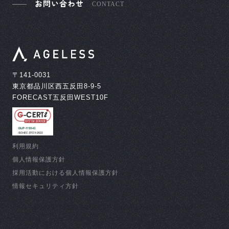
お問い合わせ
CONTACT
〒141-0031
東京都品川区西五反田8-9-5
FORECAST五反田WEST10F
利用規約
個人情報保護方針
採用活動における個人情報保護方針
情報セキュリティ方針
©︎2022-2025, AGELESS Inc. All rights reserved.