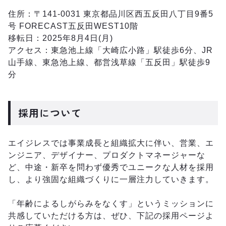
住所：〒141-0031 東京都品川区西五反田八丁目9番5
号 FORECAST五反田WEST10階
移転日：2025年8月4日(月)
アクセス：東急池上線「大崎広小路」駅徒歩6分、JR
山手線、東急池上線、都営浅草線「五反田」駅徒歩9
分
採用について
エイジレスでは事業成長と組織拡大に伴い、営業、エ
ンジニア、デザイナー、プロダクトマネージャーな
ど、中途・新卒を問わず優秀でユニークな人材を採用
し、より強固な組織づくりに一層注力していきます。
「年齢によるしがらみをなくす」というミッションに
共感していただける方は、ぜひ、下記の採用ページよ