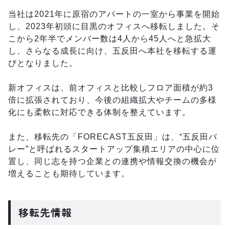
当社は2021年に原宿のアパートの一室から事業を開始
し、2023年初頭に目黒のオフィスへ移転しました。そ
こから2年半でメンバー数は4人から45人へと急拡大
し、さらなる成長に向け、五反田へ本社を移転する運
びとなりました。
新オフィスは、前オフィスと比較しフロア面積が約3
倍に拡張されており、今後の組織拡大やチームの多様
化にも柔軟に対応できる体制を整えています。
また、移転先の「FORECAST五反田」は、“五反田バ
レー”と呼ばれるスタートアップ集積エリアの中心に位
置し、同じ志を持つ企業との連携や情報交換の機会が
増えることも期待しています。
移転先情報