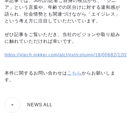
本記事では、50代の記者ご自身の視点から、「シニ
ア」という言葉や、年齢での区分けに対する違和感が
語られ、社会情勢とも関連づけながら「エイジレス」
という考え方に注目していただいています。
ぜひ記事をご覧いただき、当社のビジョンや取り組み
に触れていただければ幸いです。
https://xtech.nikkei.com/atcl/nxt/column/18/00682/12
本件に関するお問い合わせは
こちら
からお願いしま
す。
NEWS ALL
<