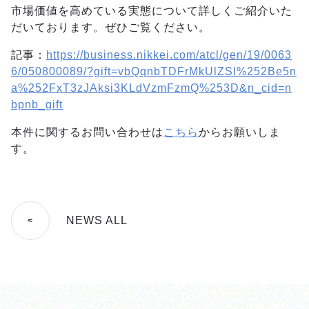
市場価値を高めている実態について詳しくご紹介いた
だいております。ぜひご覧ください。
記事：
https://business.nikkei.com/atcl/gen/19/0063
6/050800089/?gift=vbQqnbTDFrMkUlZSI%252Be5n
a%252FxT3zJAksi3KLdVzmFzmQ%253D&n_cid=n
bpnb_gift
本件に関するお問い合わせは
こちら
からお願いしま
す。
NEWS ALL
<