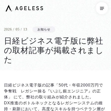
2026 / 05 / 13
お知らせ
日経ビジネス電子版に弊社
の取材記事が掲載されまし
た
日経ビジネス電子版の記事「50代・年収2000万円で
争奪戦 レガシー操る『いぶし銀エンジニア』の正
体」 にて、弊社の取り組みが紹介されました。
DX推進のボトルネックとなるレガシーシステムの維
持・刷新において、高度なスキルを持つベテラン層が