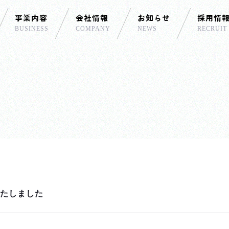
事業内容
会社情報
お知らせ
採用情
BUSINESS
COMPANY
NEWS
RECRUIT
いたしました