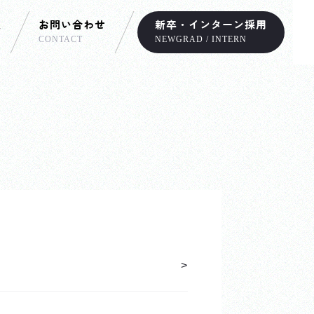
報
お問い合わせ
新卒・インターン採用
CONTACT
NEWGRAD / INTERN
>