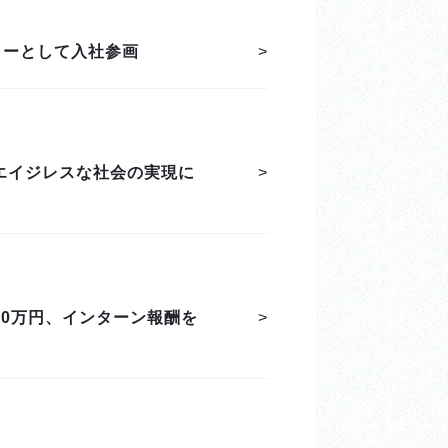
ャーとして入社参画
>
エイジレスな社会の実現に
>
0万円、インターン報酬を
>