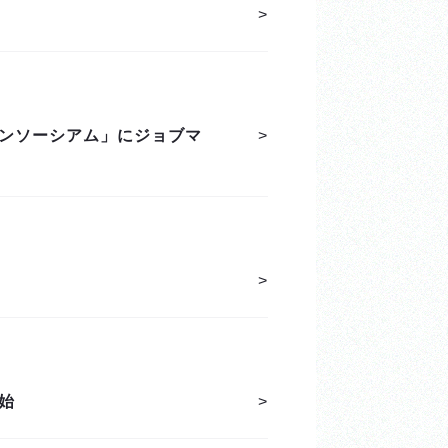
>
ンソーシアム」にジョブマ
>
>
始
>